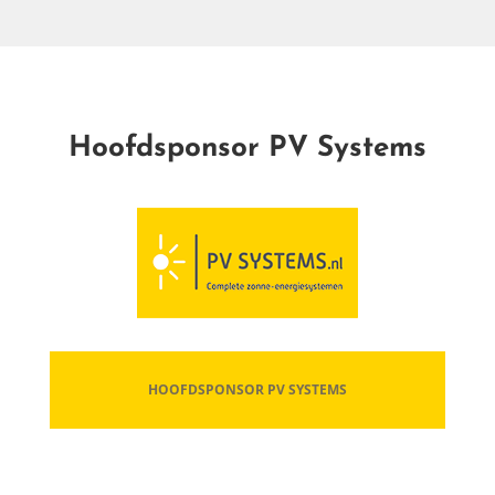
Hoofdsponsor PV Systems
toekomst in
HOOFDSPONSOR PV SYSTEMS