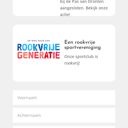
bij de Pas van Dronten
aangesloten. Bekijk onze
actie!
Een rookvrije
Een rookvrije
sportvereiniging
sportvereniging
Onze sportclub is
Lees meer
rookvrij!