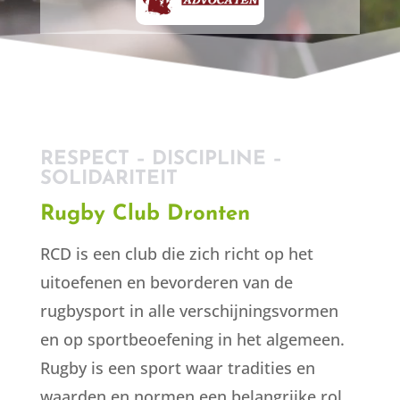
RESPECT – DISCIPLINE –
SOLIDARITEIT
Rugby Club Dronten
RCD is een club die zich richt op het
uitoefenen en bevorderen van de
rugbysport in alle verschijningsvormen
en op sportbeoefening in het algemeen.
Rugby is een sport waar tradities en
waarden en normen een belangrijke rol