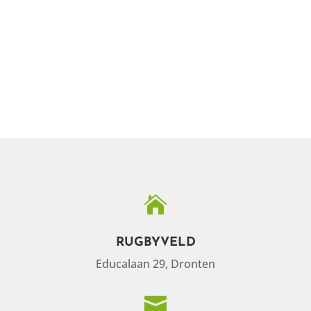

RUGBYVELD
Educalaan 29, Dronten
