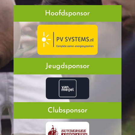
Hoofdsponsor
Jeugdsponsor
Clubsponsor